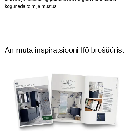
koguneda tolm ja mustus.
Ammuta inspiratsiooni Ifö brošüürist