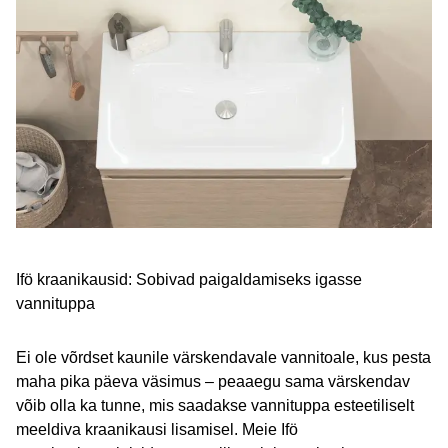
Ifö kraanikausid: Sobivad paigaldamiseks igasse
vannituppa
Ei ole võrdset kaunile värskendavale vannitoale, kus pesta
maha pika päeva väsimus – peaaegu sama värskendav
võib olla ka tunne, mis saadakse vannituppa esteetiliselt
meeldiva kraanikausi lisamisel. Meie Ifö