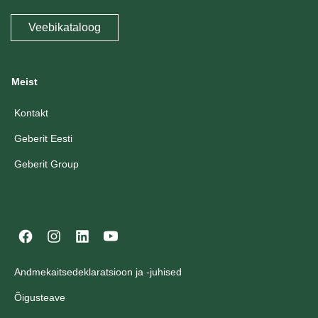
Veebikataloog
Meist
Kontakt
Geberit Eesti
Geberit Group
Andmekaitsedeklaratsioon ja -juhised
Õigusteave