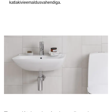
katlakivieemaldusvahendiga.