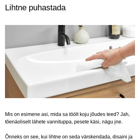
Lihtne puhastada
Mis on esimene asi, mida sa töölt koju jõudes teed? Jah,
tõenäoliselt lähete vannituppa, pesete käsi, nägu jne.
Õnneks on see, kui lihtne on seda värskendada, disaini ja