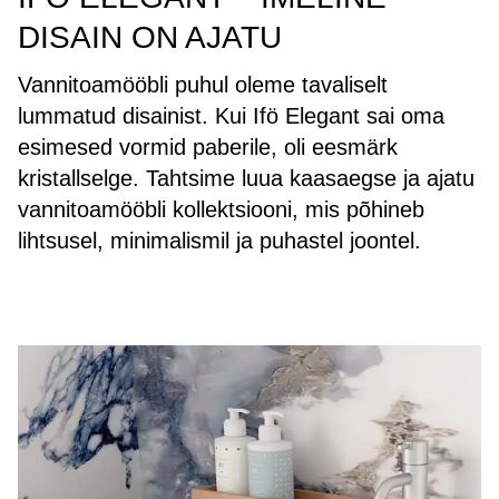
DISAIN ON AJATU
Vannitoamööbli puhul oleme tavaliselt
lummatud disainist. Kui Ifö Elegant sai oma
esimesed vormid paberile, oli eesmärk
kristallselge. Tahtsime luua kaasaegse ja ajatu
vannitoamööbli kollektsiooni, mis põhineb
lihtsusel, minimalismil ja puhastel joontel.