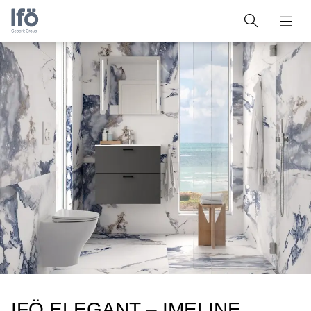
IFÖ ELEGANT – IMELINE