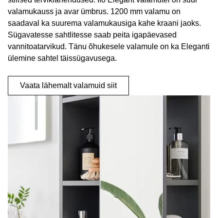
valamukauss ja avar ümbrus. 1200 mm valamu on
saadaval ka suurema valamukausiga kahe kraani jaoks.
Sügavatesse sahtlitesse saab peita igapäevased
vannitoatarvikud. Tänu õhukesele valamule on ka Eleganti
ülemine sahtel täissügavusega.
Vaata lähemalt valamuid siit