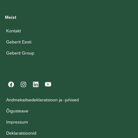
Meist
Kontakt
Geberit Eesti
Geberit Group
Andmekaitsedeklaratsioon ja -juhised
Õigusteave
Impressum
Deklaratsioonid