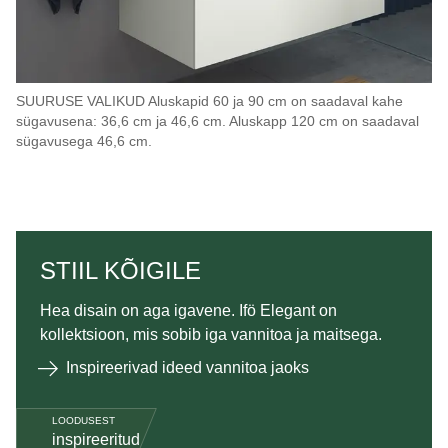
SUURUSE VALIKUD Aluskapid 60 ja 90 cm on saadaval kahe
sügavusena: 36,6 cm ja 46,6 cm. Aluskapp 120 cm on saadaval
sügavusega 46,6 cm.
STIIL KÕIGILE
Hea disain on aga igavene. Ifö Elegant on
kollektsioon, mis sobib iga vannitoa ja maitsega.
Inspireerivad ideed vannitoa jaoks
LOODUSEST
inspireeritud