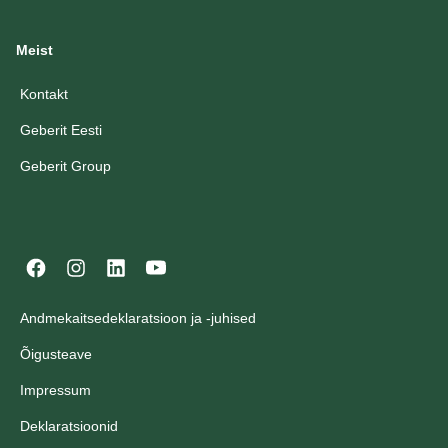
Meist
Kontakt
Geberit Eesti
Geberit Group
Andmekaitsedeklaratsioon ja -juhised
Õigusteave
Impressum
Deklaratsioonid