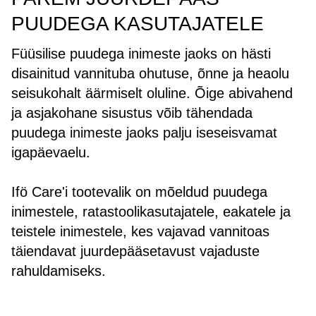
PUUDEGA KASUTAJATELE
Füüsilise puudega inimeste jaoks on hästi
disainitud vannituba ohutuse, õnne ja heaolu
seisukohalt äärmiselt oluline. Õige abivahend
ja asjakohane sisustus võib tähendada
puudega inimeste jaoks palju iseseisvamat
igapäevaelu.
Ifö Care'i tootevalik on mõeldud puudega
inimestele, ratastoolikasutajatele, eakatele ja
teistele inimestele, kes vajavad vannitoas
täiendavat juurdepääsetavust vajaduste
rahuldamiseks.