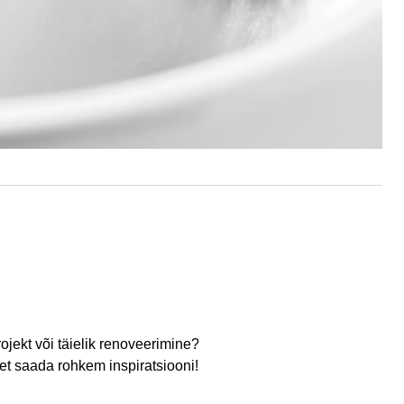
ojekt või täielik renoveerimine?
 et saada rohkem inspiratsiooni!