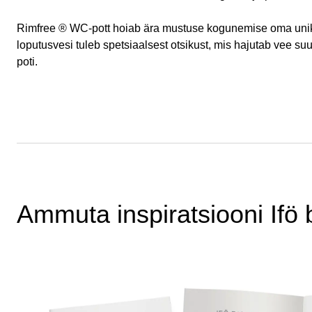
Rimfree ® WC-pott hoiab ära mustuse kogunemise oma unika
loputusvesi tuleb spetsiaalsest otsikust, mis hajutab vee 
poti.
Ammuta inspiratsiooni Ifö 