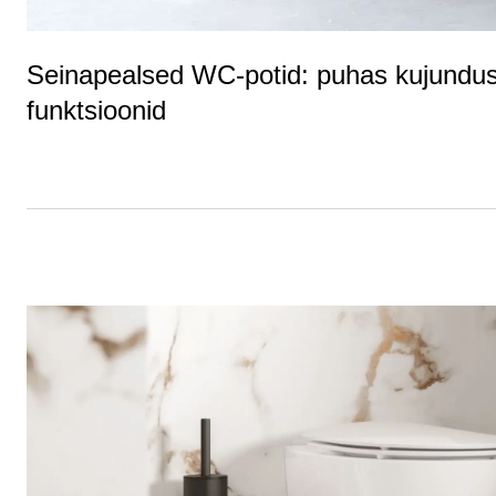
Seinapealsed WC-potid: puhas kujundus
funktsioonid