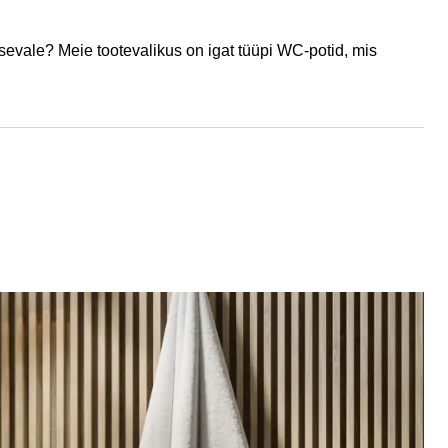
sevale? Meie tootevalikus on igat tüüpi WC-potid, mis