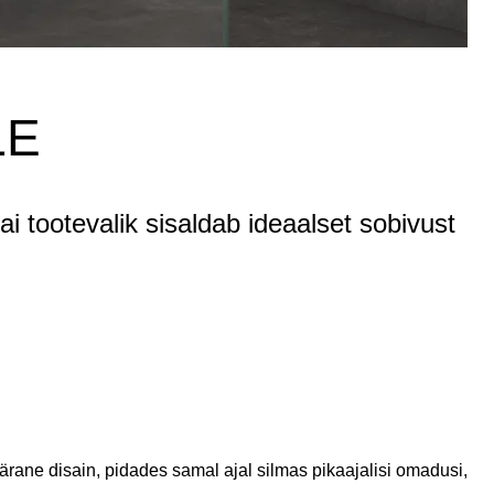
LE
i tootevalik sisaldab ideaalset sobivust
rane disain, pidades samal ajal silmas pikaajalisi omadusi,